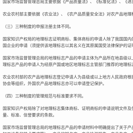
国家市场监督管理总局主要依据《产品质量法》、《标准化法》、《进
农业农村部主要依据《农业法》、《农产品质量安全法》对农产品地理
（三）三种制度的申报注册主体不同。
国家知识产权局的地理标志证明商标、集体商标的申请人除了我国国内
国企业的申请（须提供该地理标志以其名义在其原属国受法律保护的证
国家市场监督管理总局的地理标志产品的申请主体为产品所在地县级以
理标志产品的申请人为经原产国或地区地理标志主管部门推荐的地理标
农业农村部的农产品地理标志登记申请人为县级或以上地方人民政府根
协会等组织，外国农产品地理标志亦可以申请登记保护。
（四）三种制度的管理规范与标准要求不同。
国家知识产权局除了对地理标志集体商标、证明商标的申请说明文件及
量、标准、信誉要求的条款。
国家市场监督管理总局的地理标志产品的申请材料中明确提出了关于产