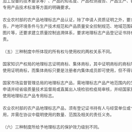
加工设备的技术要求等）、产品的知名度、产品检测报告、产品生产、
专用产品技术标准等方面的明确要求。
农业农村部的农产品地理标志产品认证，除了申请人资质证明之外，要
告，产地环境条件与生产技术规范和产品质量安全控制规范、地域范围
图片等，还要求建立质量控制追溯体系，要求地理标志产品登记证书持
责。
（五）三种制度中所体现的所有权与使用权的两权关系不同。
国家知识产权局的地理标志证明商标、集体商标，其中证明商标的商标
使用证明商标，而集体商标只要是注册者内集体成员即可使用，但不得
国家市场监督管理总局的地理标志产品，需地理标志产品产地范围内的
申请并经省级质量技术监督局或直属出入境检验检疫局审核，并经国家
使用地理标志产品专用标志。
农业农村部的农产品地理标志产品，须有登记证书持有人与经营单位或
用，并需在协议中载明使用的数量、范围及相关的责任义务。
（六）三种制度所给予地理标志的保护效力级别不同。