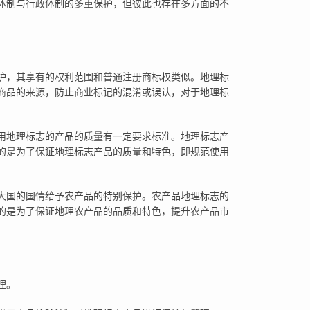
体制与行政体制的多重保护，但彼此也存在多方面的不
护，其享有的权利范围和普通注册商标权类似。地理标
商品的来源，防止商业标记的混淆或误认，对于地理标
用地理标志的产品的质量有一定要求标准。地理标志产
的是为了保证地理标志产品的质量和特色，即规范使用
大国的国情给予农产品的特别保护。农产品地理标志的
的是为了保证地理农产品的品质和特色，提升农产品市
理。