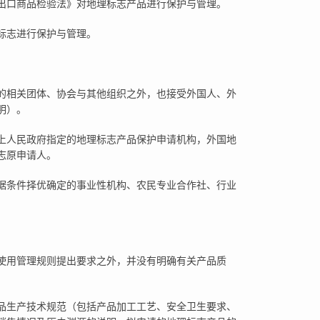
出口商品检验法》对地理标志产品进行保护与管理。
标志进行保护与管理。
的相关团体、协会与其他组织之外，也接受外国人、外
明）。
上人民政府指定的地理标志产品保护申请机构，外国地
志原申请人。
据条件择优确定的事业性机构、农民专业合作社、行业
使用管理规则提出要求之外，并没有明确有关产品质
品生产技术规范（包括产品加工工艺、安全卫生要求、