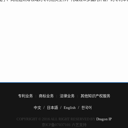
专利业务
商标业务
法律业务
其他知识产权服务
中文
日本語
English
한국어
COPYRIGHT © 2016 ALL RIGHT RESERVED BY
Dragon IP
京ICP备07037101
六艺支持