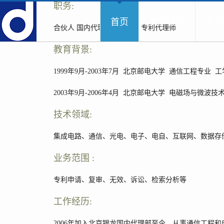
职务:
首页
关于我们
业务
合伙人 国内代理部-副部长 专利代理师
教育背景:
1999年9月-2003年7月 北京邮电大学 通信工程专业 
2003年9月-2006年4月 北京邮电大学 电磁场与微波
技术领域:
集成电路、通信、光电、电子、电自、互联网、数据存
业务范围 :
专利申请、复审、无效、诉讼、检索分析等
工作经历:
2006年加入北京银龙国内代理部至今，从事通信工程