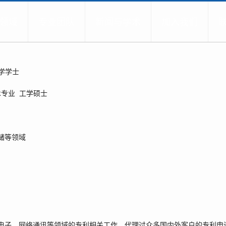
领域
专业团队
新闻与学术
加入我们
工学学士
技术专业 工学硕士
储等领域
和电子、网络通讯等领域的专利相关工作，代理过众多国内外客户的专利申