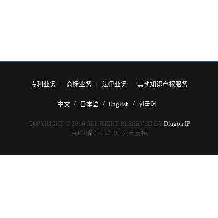
专利业务
商标业务
法律业务
其他知识产权服务
中文
日本語
English
한국어
COPYRIGHT © 2016 ALL RIGHT RESERVED BY
Dragon IP
京ICP备07037101
六艺支持