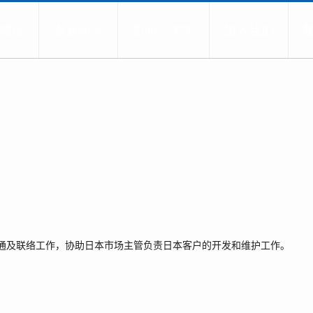
领域
专业团队
新闻与学术
加入我们
沟通及联络工作，协助日本市场主管负责日本客户的开发和维护工作。